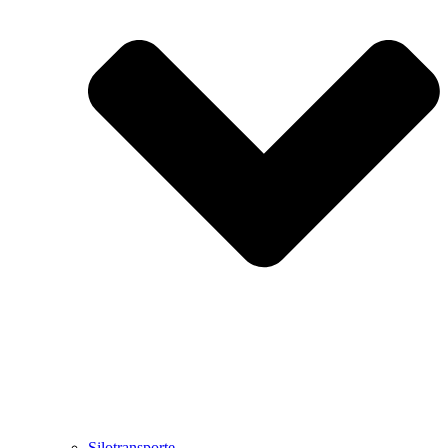
Silotransporte