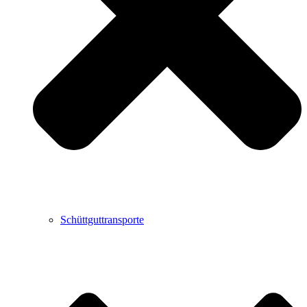
Schüttguttransporte