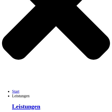
Start
Leistungen
Leistungen